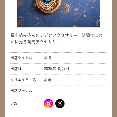
星を組み込んだレジンアクセサリー、暗闇でほの
かに光る蓄光アクセサリー
出店タイトル
星掛
出店日
2025年10月4日
クリエイター名
水鏡
出店ジャンル
SNS