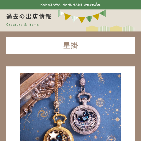
過去の出店情報
Creators & Items
星掛