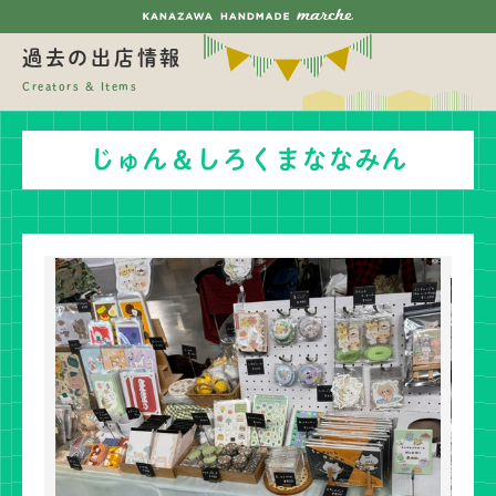
過去の出店情報
Creators & Items
じゅん＆しろくまななみん