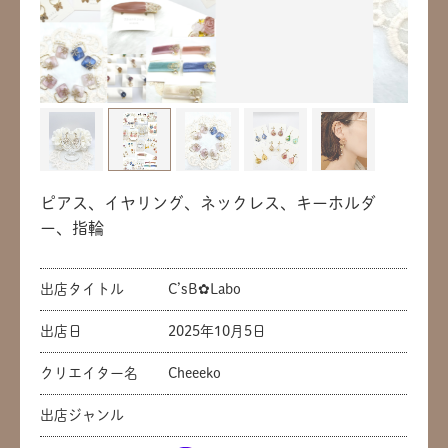
ピアス、イヤリング、ネックレス、キーホルダ
ー、指輪
出店タイトル
C’sB✿︎Labo
出店日
2025年10月5日
クリエイター名
Cheeeko
出店ジャンル