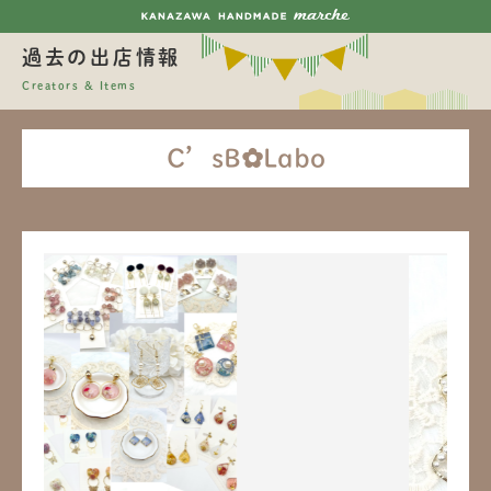
過去の出店情報
Creators & Items
C’sB✿︎Labo