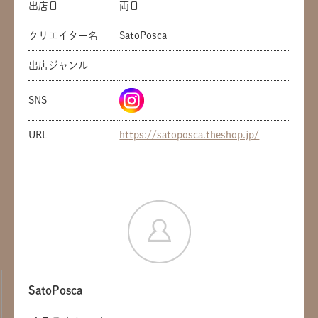
出店日
両日
クリエイター名
SatoPosca
出店ジャンル
SNS
URL
https://satoposca.theshop.jp/
SatoPosca
共有方法を選択