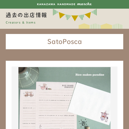
過去の出店情報
Creators & Items
SatoPosca