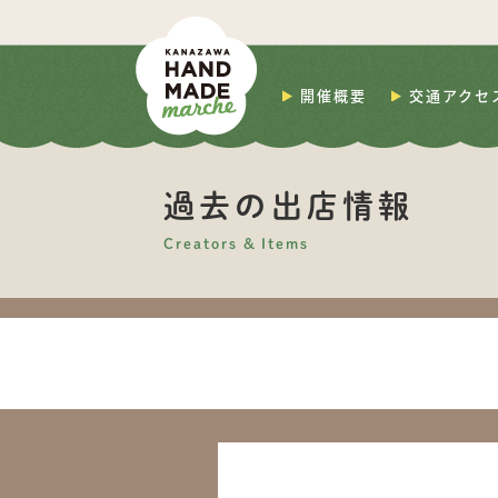
開催概要
交通アクセ
過去の出店情報
Creators & Items