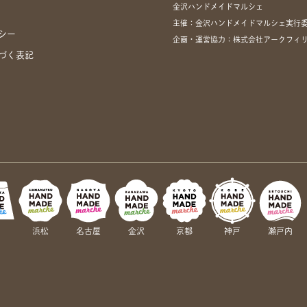
金沢ハンドメイドマルシェ
主催：金沢ハンドメイドマルシェ実行
シー
企画・運営協力：株式会社アークフィリア・
づく表記
岡
浜松
名古屋
金沢
京都
神戸
瀬戸内