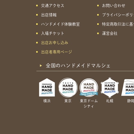
交通アクセス
お問い合わせ
出店情報
プライバシーポリ
ハンドメイド体験教室
特定商取引法に基
入場チケット
運営会社
出店お申し込み
出店者専用ページ
全国のハンドメイドマルシェ
横浜
東京
東京ドーム
札幌
静
シティ