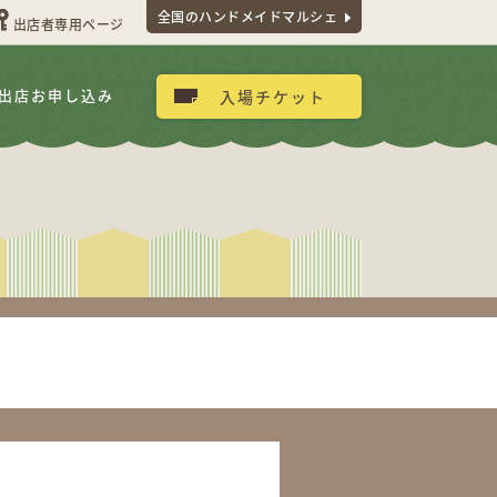
全国のハンドメイドマルシェ
出店者専用ページ
出店お申し込み
入場チケット