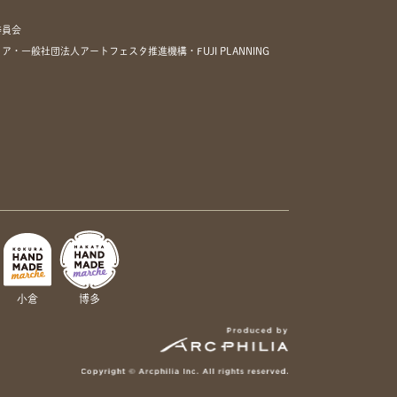
委員会
一般社団法人アートフェスタ推進機構・FUJI PLANNING
小倉
博多