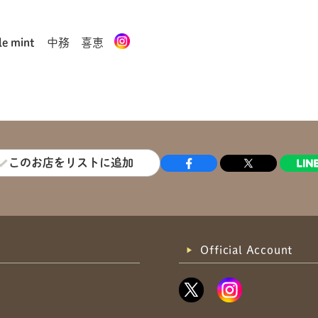
le mint
中務 喜恵
このお店をリストに追加
Official Account