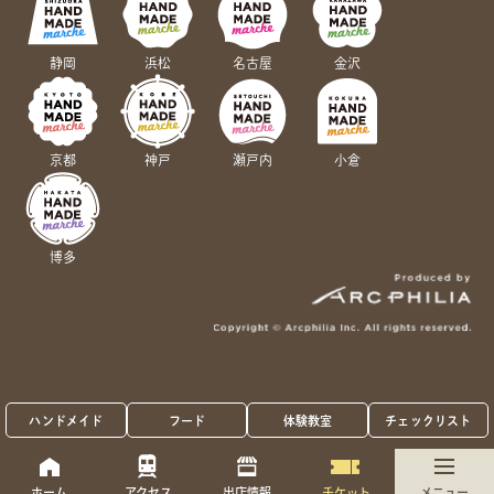
静岡
浜松
名古屋
金沢
京都
神戸
瀬戸内
小倉
博多
ハンドメイド
フード
体験教室
チェックリスト
ホーム
アクセス
出店情報
チケット
メニュー