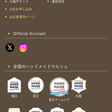
入場チケット
運営会社
出店お申し込み
出店者専用ページ
Official Account
全国のハンドメイドマルシェ
横浜
東京
札幌
東京ドームシテ
ィ