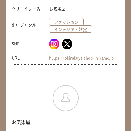
クリエイター名
お気楽屋
ファッション
出店ジャンル
インテリア・雑貨
SNS
URL
https://okirakuya.shop-inframe.jp
お気楽屋