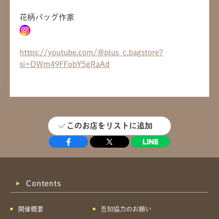
花柄バッグ作家
共有方法を選択
https://youtube.com/@plus_c.bagstore?
si=DWm49FFobY5gRaAd
このお店をリストに追加
Contents
開催概要
告知協力のお願い