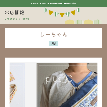
出店情報
Creators & Items
しーちゃん