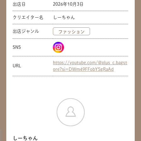
出店日
2026年10月3日
クリエイター名
しーちゃん
出店ジャンル
ファッション
SNS
https://youtube.com/@plus_c.bagst
URL
ore?si=DWm49FFobY5gRaAd
しーちゃん