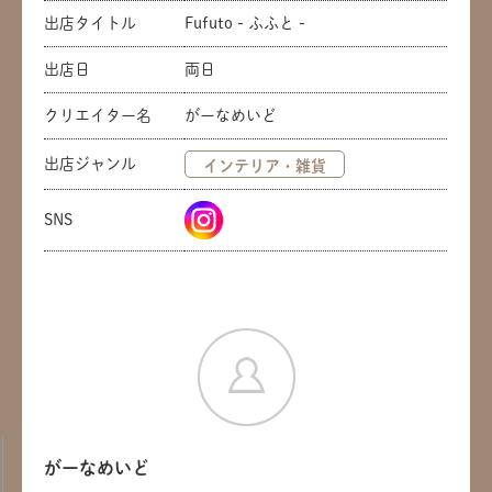
出店タイトル
Fufuto - ふふと -
出店日
両日
クリエイター名
がーなめいど
出店ジャンル
インテリア・雑貨
SNS
がーなめいど
共有方法を選択