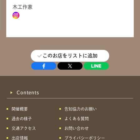
木工作家
このお店をリストに追加
Contents
開催概要
告知協力のお願い
過去の様子
よくある質問
交通アクセス
お問い合わせ
出店情報
プライバシーポリシー