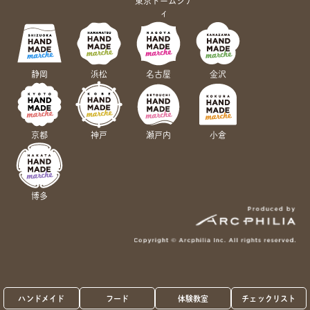
東京ドームシテ
ィ
静岡
浜松
名古屋
金沢
京都
神戸
瀬戸内
小倉
博多
ハンドメイド
フード
体験教室
チェックリスト