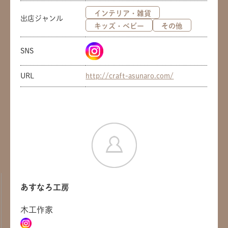
インテリア・雑貨
出店ジャンル
キッズ・ベビー
その他
SNS
URL
http://craft-asunaro.com/
あすなろ工房
木工作家
共有方法を選択