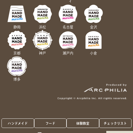
ィ
静岡
浜松
名古屋
金沢
京都
神戸
瀬戸内
小倉
博多
ハンドメイド
フード
体験教室
チェックリスト