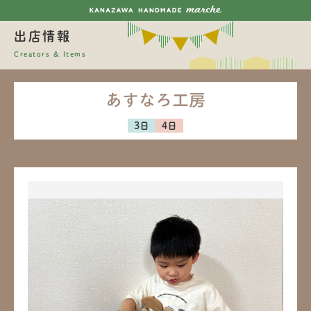
出店情報
Creators & Items
あすなろ工房