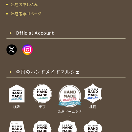
出店お申し込み
出店者専用ページ
Official Account
全国のハンドメイドマルシェ
横浜
東京
札幌
東京ドームシテ
ィ