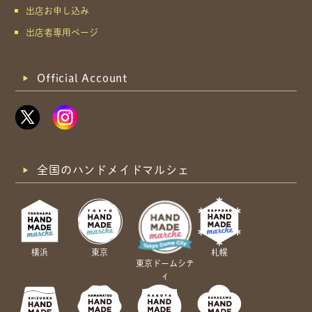
出店お申し込み
出店者専用ページ
Official Account
全国のハンドメイドマルシェ
横浜
東京
札幌
東京ドームシテ
ィ