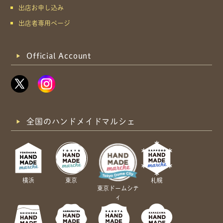
出店お申し込み
出店者専用ページ
Official Account
全国のハンドメイドマルシェ
横浜
東京
札幌
東京ドームシテ
ィ