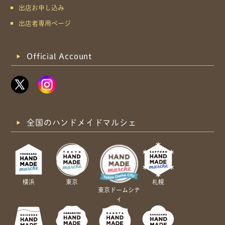
出店お申し込み
出店者専用ページ
Official Account
全国のハンドメイドマルシェ
横浜
東京
札幌
東京ドームシテ
ィ