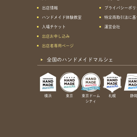
出店情報
プライバシーポリ
ハンドメイド体験教室
特定商取引法に基
入場チケット
運営会社
出店お申し込み
出店者専用ページ
全国のハンドメイドマルシェ
横浜
東京
東京ドーム
札幌
静
シティ