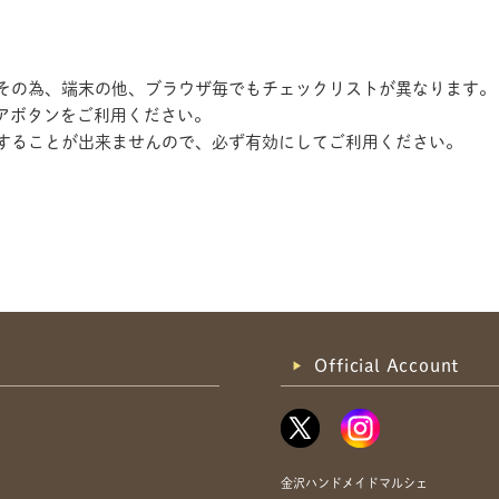
す。その為、端末の他、ブラウザ毎でもチェックリストが異なります。
アボタンをご利用ください。
記録することが出来ませんので、必ず有効にしてご利用ください。
共有方法を選択
Official Account
金沢ハンドメイドマルシェ