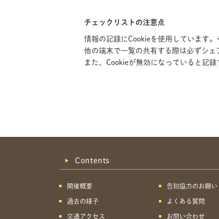
チェックリストの注意点
情報の記録にCookieを使用していま
他の端末で一覧の共有する際は必ずシェ
また、Cookieが無効になっていると
Contents
開催概要
告知協力のお願い
過去の様子
よくある質問
交通アクセス
お問い合わせ