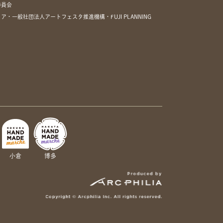
委員会
一般社団法人アートフェスタ推進機構・FUJI PLANNING
小倉
博多