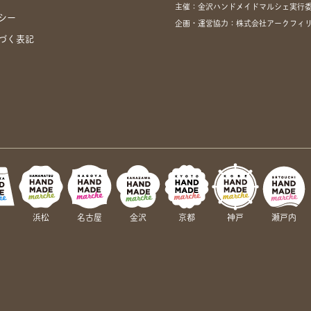
主催：金沢ハンドメイドマルシェ実行
シー
企画・運営協力：株式会社アークフィリア・
づく表記
岡
浜松
名古屋
金沢
京都
神戸
瀬戸内