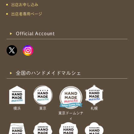
出店お申し込み
出店者専用ページ
Official Account
全国のハンドメイドマルシェ
横浜
東京
札幌
東京ドームシテ
ィ