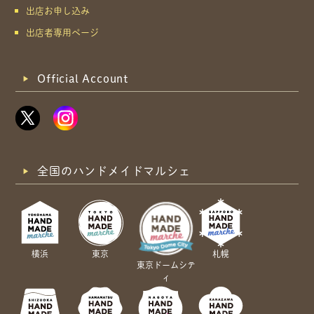
出店お申し込み
出店者専用ページ
Official Account
全国のハンドメイドマルシェ
横浜
東京
札幌
東京ドームシテ
ィ