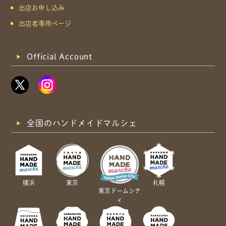
出店お申し込み
出店者専用ページ
Official Account
全国のハンドメイドマルシェ
横浜
東京
札幌
東京ドームシテ
ィ