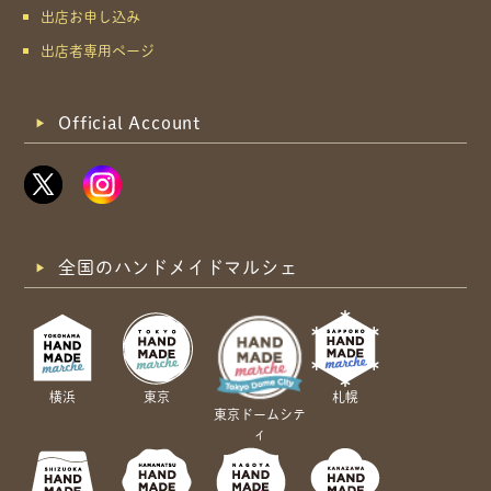
出店お申し込み
出店者専用ページ
Official Account
全国のハンドメイドマルシェ
横浜
東京
札幌
東京ドームシテ
ィ