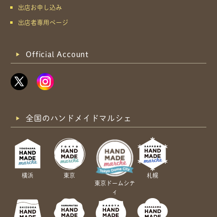
出店お申し込み
出店者専用ページ
Official Account
全国のハンドメイドマルシェ
横浜
東京
札幌
東京ドームシテ
ィ