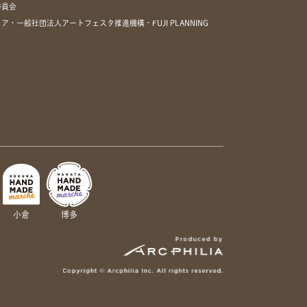
委員会
一般社団法人アートフェスタ推進機構・FUJI PLANNING
小倉
博多