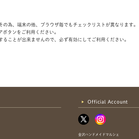
す。その為、端末の他、ブラウザ毎でもチェックリストが異なります。
アボタンをご利用ください。
記録することが出来ませんので、必ず有効にしてご利用ください。
共有方法を選択
Official Account
金沢ハンドメイドマルシェ