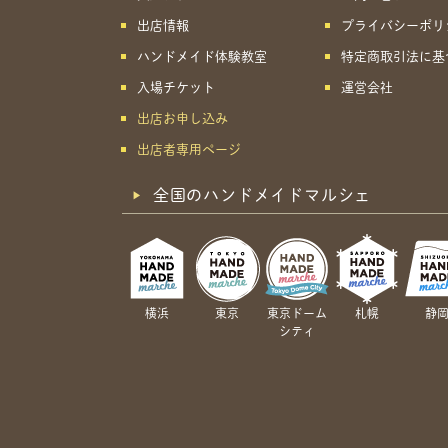
出店情報
プライバシーポリ
ハンドメイド体験教室
特定商取引法に基
入場チケット
運営会社
出店お申し込み
出店者専用ページ
全国のハンドメイドマルシェ
横浜
東京
東京ドーム
札幌
静
シティ