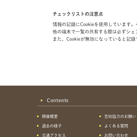
チェックリストの注意点
情報の記録にCookieを使用していま
他の端末で一覧の共有する際は必ずシェ
また、Cookieが無効になっていると
Contents
開催概要
告知協力のお願い
過去の様子
よくある質問
交通アクセス
お問い合わせ