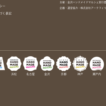
主催：金沢ハンドメイドマルシェ実行
シー
企画・運営協力：株式会社アークフィリア・
づく表記
岡
浜松
名古屋
金沢
京都
神戸
瀬戸内