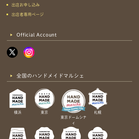
出店お申し込み
出店者専用ページ
Official Account
全国のハンドメイドマルシェ
横浜
東京
札幌
東京ドームシテ
ィ