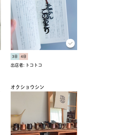
3日
4日
出店者:
トコトコ
オクショウシン