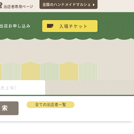
全国のハンドメイドマルシェ
出店者専用ページ
出店お申し込み
入場チケット
9月上旬)
全ての出店者一覧