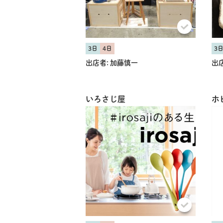
3日
4日
3
出店者:
加藤慎一
出店
いろさじ屋
ホ