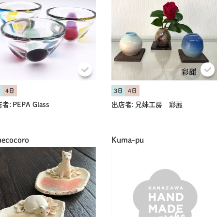
日
4日
3日
4日
者:
PEPA Glass
出店者:
兄妹工房 彩麗
necocoro
Kuma-pu