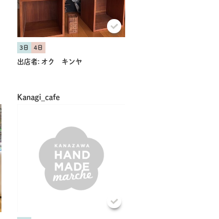
3日
4日
出店者:
オク キンヤ
Kanagi_cafe