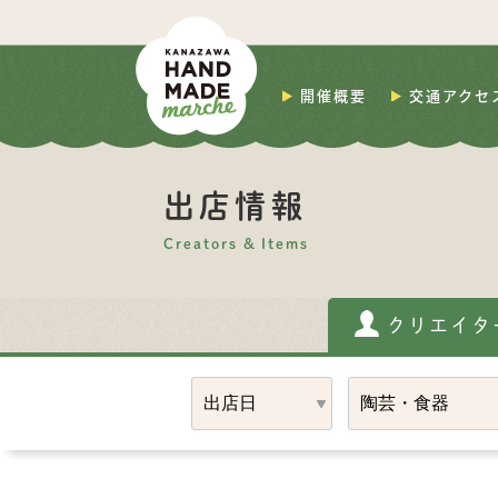
開催概要
交通アクセ
出店情報
Creators & Items
クリエイタ