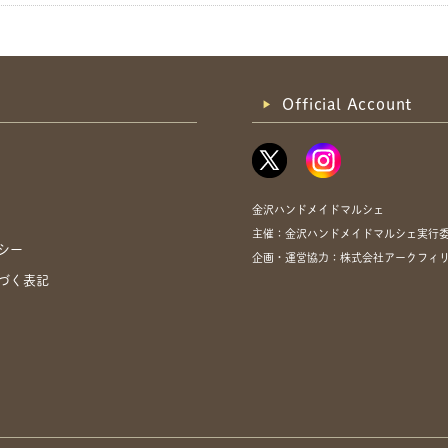
Official Account
金沢ハンドメイドマルシェ
主催：金沢ハンドメイドマルシェ実行
シー
企画・運営協力：株式会社アークフィリア・
づく表記