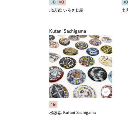
3日
4日
3
出店者:
いろさじ屋
出店
Kutani Sachigama
4日
出店者:
Kutani Sachigama