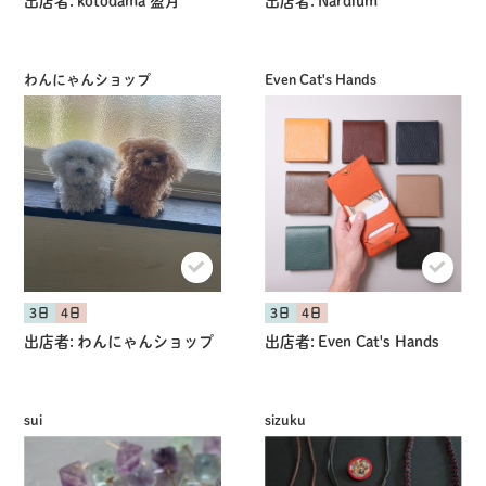
出店者:
kotodama 盈月
出店者:
Nardium
わんにゃんショップ
Even Cat's Hands
共有方法を選択
3日
4日
3日
4日
出店者:
わんにゃんショップ
出店者:
Even Cat's Hands
sui
sizuku