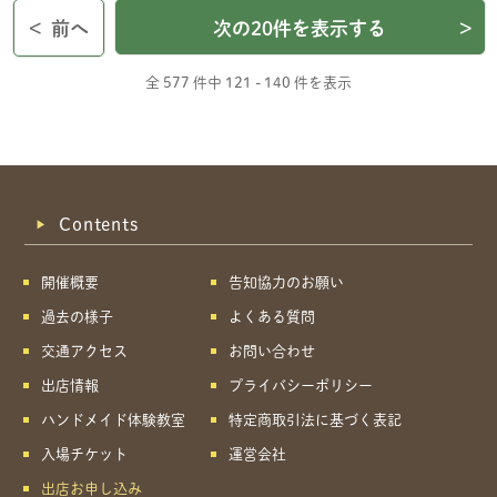
<
前へ
次の20件を表示する
>
全 577 件中
121 - 140 件を表示
Contents
開催概要
告知協力のお願い
過去の様子
よくある質問
交通アクセス
お問い合わせ
出店情報
プライバシーポリシー
ハンドメイド体験教室
特定商取引法に基づく表記
入場チケット
運営会社
出店お申し込み