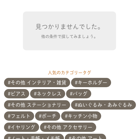
見つかりませんでした。
他の条件で探してみましょう。
人気のカテゴリータグ
その他 インテリア・雑貨
キーホルダー
ピアス
ネックレス
バッグ
その他 ステーショナリー
ぬいぐるみ・あみぐるみ
フェルト
ポーチ
キッチン小物
イヤリング
その他 アクセサリー
ノート・手帳・メモ帳
その他 アート