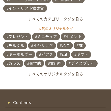
インテリア小物雑貨
すべてのカテゴリータグを見る
人気のオリジナルタグ
プレゼント
ミニチュア
セメント
モルタル
イヤリング
ねこ
猫
キーホルダー
ピアス
cat
ギフト
ガラス
個性的
富山県
ディスプレイ
共有方法を選択
すべてのオリジナルタグを見る
Contents