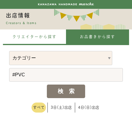
出店情報
Creators & Items
クリエイターから探す
お品書きから探す
すべて
3日(土)出店
4日(日)出店