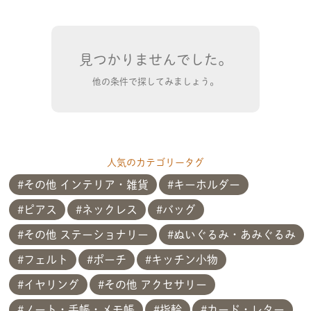
見つかりませんでした。
他の条件で探してみましょう。
人気のカテゴリータグ
その他 インテリア・雑貨
キーホルダー
ピアス
ネックレス
バッグ
その他 ステーショナリー
ぬいぐるみ・あみぐるみ
フェルト
ポーチ
キッチン小物
イヤリング
その他 アクセサリー
ノート・手帳・メモ帳
指輪
カード・レター