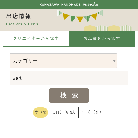
出店情報
Creators & Items
クリエイターから探す
お品書きから探す
すべて
3日(土)出店
4日(日)出店