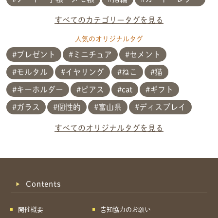
すべてのカテゴリータグを見る
人気のオリジナルタグ
プレゼント
ミニチュア
セメント
モルタル
イヤリング
ねこ
猫
キーホルダー
ピアス
cat
ギフト
ガラス
個性的
富山県
ディスプレイ
共有方法を選択
すべてのオリジナルタグを見る
Contents
開催概要
告知協力のお願い