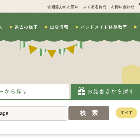
告知協力のお願い
よくある質問
お問い合わせ
ス
過去の様子
出店情報
ハンドメイド体験教室
ーから探す
お品書きから探す
すべて