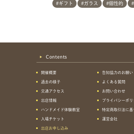
ギフト
ガラス
個性的
Contents
開催概要
告知協力のお願い
過去の様子
よくある質問
交通アクセス
お問い合わせ
出店情報
プライバシーポリ
ハンドメイド体験教室
特定商取引法に基
入場チケット
運営会社
出店お申し込み