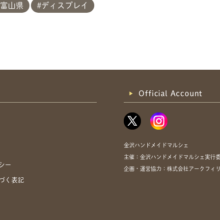
富山県
ディスプレイ
Official Account
金沢ハンドメイドマルシェ
主催：金沢ハンドメイドマルシェ実行
シー
企画・運営協力：株式会社アークフィリア・
づく表記