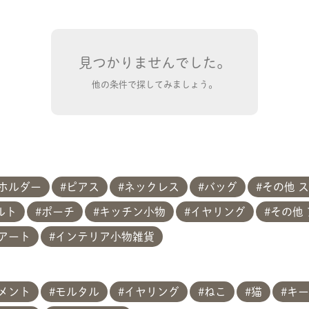
見つかりませんでした。
他の条件で探してみましょう。
ホルダー
ピアス
ネックレス
バッグ
その他 
ルト
ポーチ
キッチン小物
イヤリング
その他
 アート
インテリア小物雑貨
共有方法を選択
メント
モルタル
イヤリング
ねこ
猫
キー