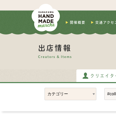
開催概要
交通アクセ
出店情報
Creators & Items
クリエイタ