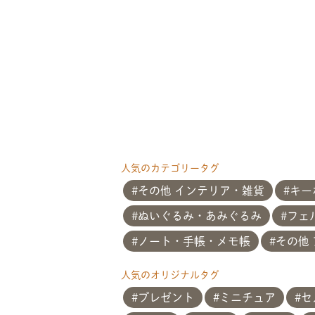
人気のカテゴリータグ
その他 インテリア・雑貨
キー
ぬいぐるみ・あみぐるみ
フェ
ノート・手帳・メモ帳
その他
人気のオリジナルタグ
プレゼント
ミニチュア
セ