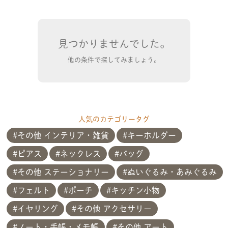
見つかりませんでした。
他の条件で探してみましょう。
人気のカテゴリータグ
その他 インテリア・雑貨
キーホルダー
ピアス
ネックレス
バッグ
その他 ステーショナリー
ぬいぐるみ・あみぐるみ
フェルト
ポーチ
キッチン小物
イヤリング
その他 アクセサリー
ノート・手帳・メモ帳
その他 アート