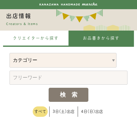
出店情報
Creators & Items
クリエイターから探す
お品書きから探す
すべて
3日(土)出店
4日(日)出店