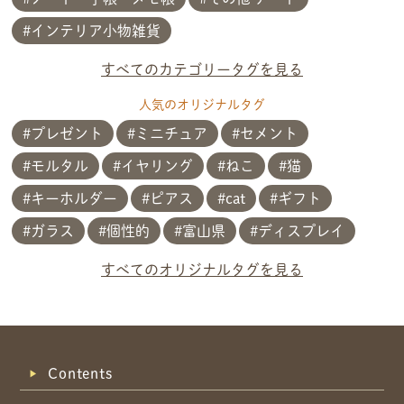
インテリア小物雑貨
すべてのカテゴリータグを見る
人気のオリジナルタグ
プレゼント
ミニチュア
セメント
モルタル
イヤリング
ねこ
猫
キーホルダー
ピアス
cat
ギフト
ガラス
個性的
富山県
ディスプレイ
共有方法を選択
すべてのオリジナルタグを見る
Contents