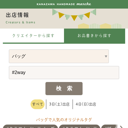
出店情報
Creators & Items
クリエイターから探す
お品書きから探す
すべて
3日(土)出店
4日(日)出店
バッグで人気のオリジナルタグ