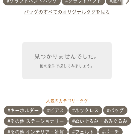
クラフトバンドバッグ
クラフトバンド
紙バンド
バッグのすべてのオリジナルタグを見る
見つかりませんでした。
他の条件で探してみましょう。
人気のカテゴリータグ
キーホルダー
ピアス
ネックレス
バッグ
その他 ステーショナリー
ぬいぐるみ・あみぐるみ
その他 インテリア・雑貨
フェルト
ポーチ